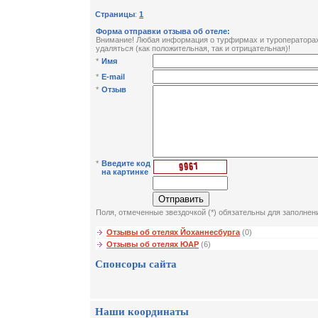
Страницы
:
1
Форма отправки отзыва об отеле:
Внимание! Любая информация о турфирмах и туроператорах 
удаляться (как положительная, так и отрицательная)!
*
Имя
*
E-mail
*
Отзыв
*
Введите код
на картинке
Поля, отмеченные звездочкой (*) обязательны для заполнен
Отзывы об отелях Йоханнесбурга
(0)
Отзывы об отелях ЮАР
(6)
Спонсоры сайта
Наши координаты